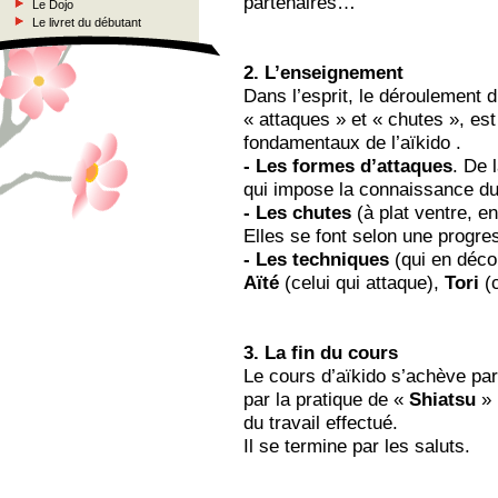
partenaires…
Le Dojo
Le livret du débutant
2. L’enseignement
Dans l’esprit, le déroulement 
« attaques » et « chutes », est
fondamentaux de l’aïkido .
- Les formes d’attaques
. De 
qui impose la connaissance d
- Les chutes
(à plat ventre, en
Elles se font selon une progre
- Les techniques
(qui en décou
Aïté
(celui qui attaque),
Tori
(c
3. La fin du cours
Le cours d’aïkido s’achève par 
par la pratique de «
Shiatsu
» 
du travail effectué.
Il se termine par les saluts.